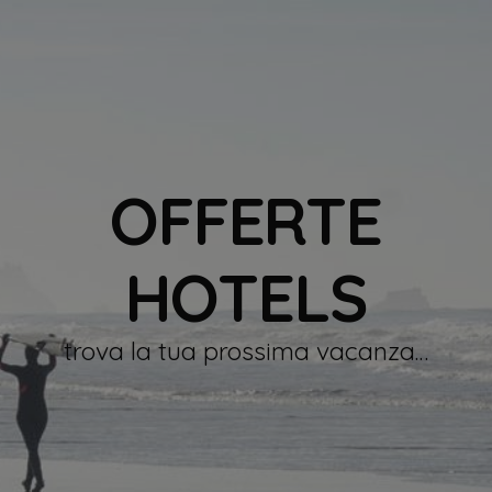
OFFERTE
HOTELS
trova la tua prossima vacanza…