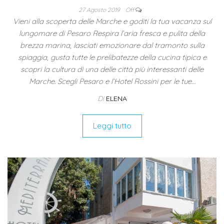
27 Agosto 2019
Off
Vieni alla scoperta delle Marche e goditi la tua vacanza sul
lungomare di Pesaro Respira l’aria fresca e pulita della
brezza marina, lasciati emozionare dal tramonto sulla
spiaggia, gusta tutte le prelibatezze della cucina tipica e
scopri la cultura di una delle città più interessanti delle
Marche. Scegli Pesaro e l’Hotel Rossini per le tue…
Di
ELENA
Leggi tutto