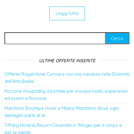
Leggi tutto
Ricerca per:
ULTIME OFFERTE INSERITE
Offerte Royal Hotel Corvara: vivi una vacanza nelle Dolomiti
dell’Alta Badia
Riccione Hospitality: il portale per trovare hotel, esperienze
ed eventi a Riccione
Marittimo Boutique Hotel a Milano Marittima: dove ogni
dettaglio parla di te
Tiffany Hotel & Resort Cesenatico: Rifugio per il corpo e
per la mente