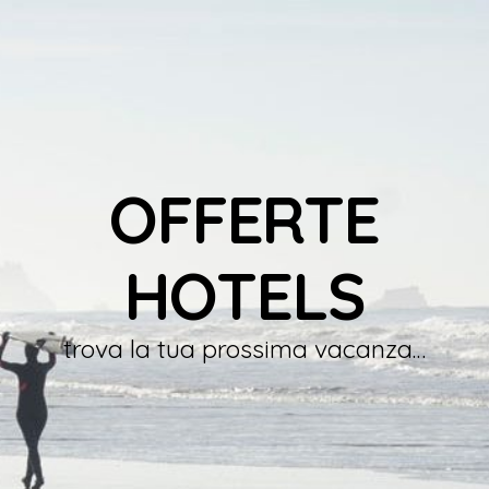
OFFERTE
HOTELS
trova la tua prossima vacanza…