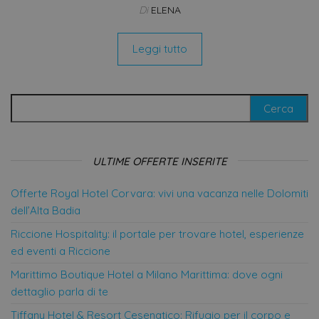
Scr
Di
ELENA
ric
pre
con
coo
Leggi tutto
visi
nec
il 
coo
Coo
Ricerca per:
Scr
fun
cor
VISITOR_PRIVACY_METADATA
5 mesi 4
Que
YouTube
settimane
vie
.youtube.com
ULTIME OFFERTE INSERITE
uti
mem
le s
Offerte Royal Hotel Corvara: vivi una vacanza nelle Dolomiti
con
pri
dell’Alta Badia
del
la 
Riccione Hospitality: il portale per trovare hotel, esperienze
int
con 
ed eventi a Riccione
Regi
sul
Marittimo Boutique Hotel a Milano Marittima: dove ogni
del
rig
dettaglio parla di te
var
e i
sul
Tiffany Hotel & Resort Cesenatico: Rifugio per il corpo e