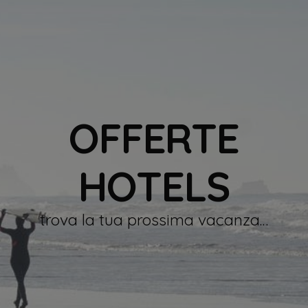
OFFERTE
HOTELS
trova la tua prossima vacanza…