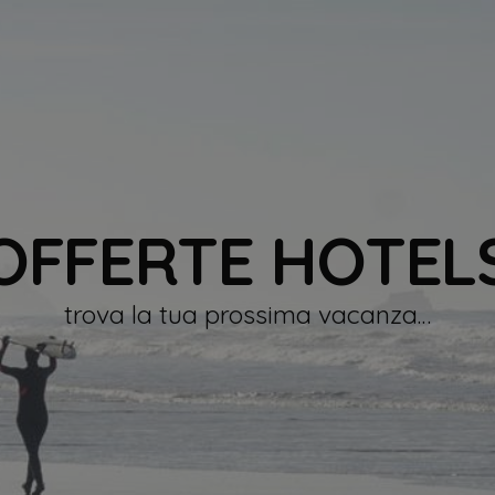
OFFERTE HOTEL
trova la tua prossima vacanza…