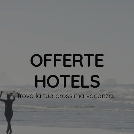
OFFERTE
HOTELS
trova la tua prossima vacanza…