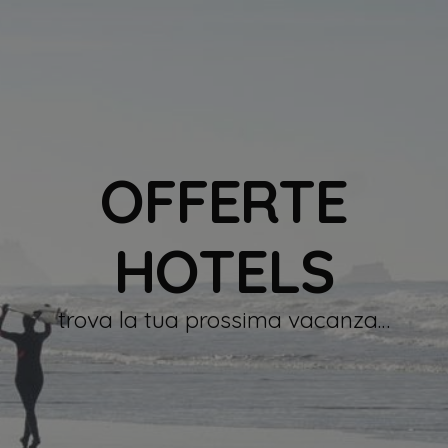
OFFERTE
HOTELS
trova la tua prossima vacanza…