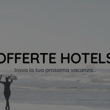
OFFERTE HOTEL
trova la tua prossima vacanza…