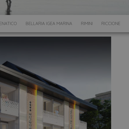
ENATICO
BELLARIA IGEA MARINA
RIMINI
RICCIONE