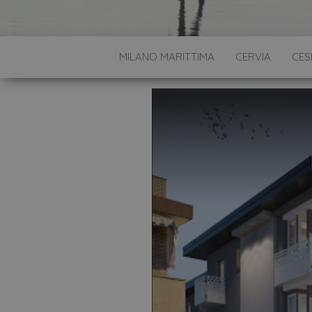
MILANO MARITTIMA
CERVIA
CES