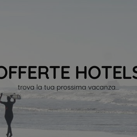
OFFERTE HOTEL
trova la tua prossima vacanza…