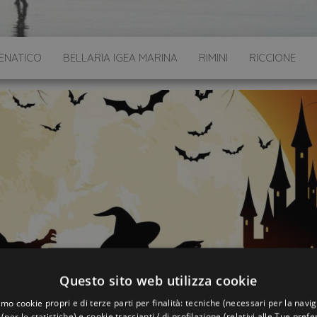
ENATICO
BELLARIA IGEA MARINA
RIMINI
RICCIONE
Questo sito web utilizza cookie
amo cookie propri e di terze parti per finalità: tecniche (necessari per la navi
 (per le statistiche) e cookie traccianti / di profilazione (relativi alle Tue pref