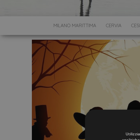
MILANO MARITTIMA
CERVIA
CES
Utilizzi
analitiche