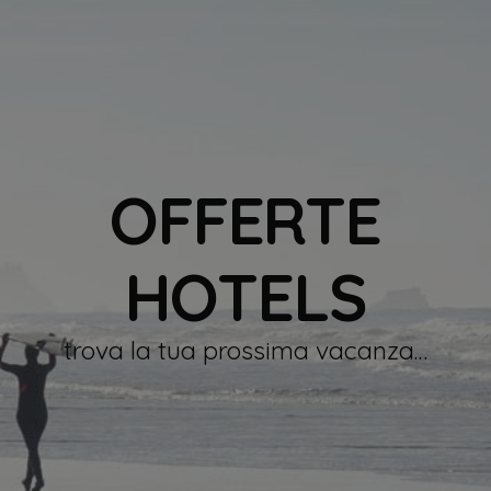
OFFERTE
HOTELS
trova la tua prossima vacanza…