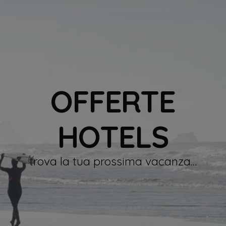
OFFERTE
HOTELS
trova la tua prossima vacanza…