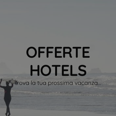
OFFERTE
HOTELS
trova la tua prossima vacanza…