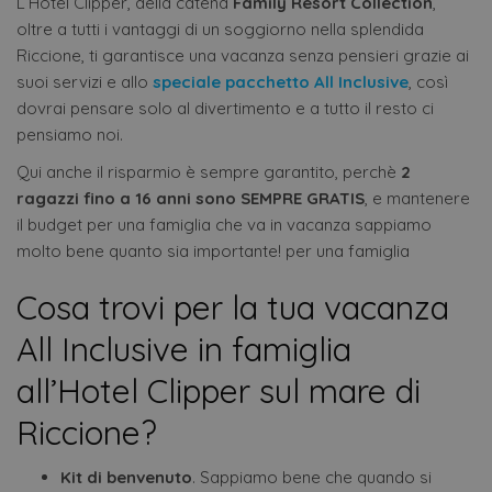
L’Hotel Clipper, della catena
Family Resort Collection
,
oltre a tutti i vantaggi di un soggiorno nella splendida
Riccione, ti garantisce una vacanza senza pensieri grazie ai
suoi servizi e allo
speciale pacchetto All Inclusive
, così
dovrai pensare solo al divertimento e a tutto il resto ci
pensiamo noi.
Qui anche il risparmio è sempre garantito, perchè
2
ragazzi fino a 16 anni sono SEMPRE GRATIS
, e mantenere
il budget per una famiglia che va in vacanza sappiamo
molto bene quanto sia importante! per una famiglia
Cosa trovi per la tua vacanza
All Inclusive in famiglia
all’Hotel Clipper sul mare di
Riccione?
Kit di benvenuto
. Sappiamo bene che quando si