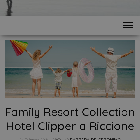
Family Resort Collection
Hotel Clipper a Riccione
Di
BARBARA DE GERONIMO
24 Febbraio 2021
Off