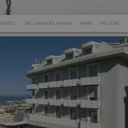
ENATICO
BELLARIA IGEA MARINA
RIMINI
RICCIONE