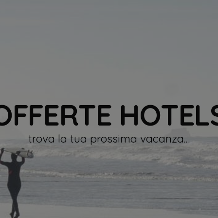
OFFERTE HOTEL
trova la tua prossima vacanza…