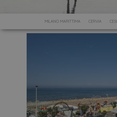
MILANO MARITTIMA
CERVIA
CES