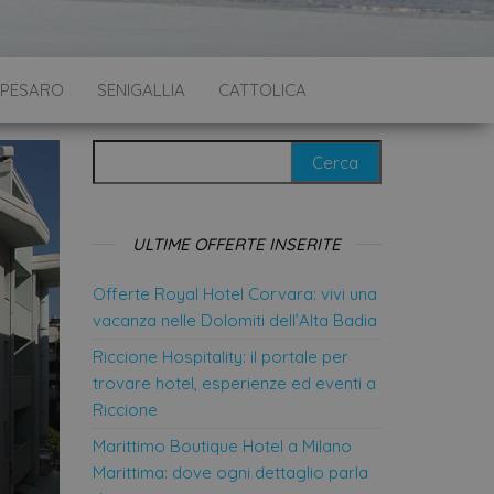
PESARO
SENIGALLIA
CATTOLICA
Ricerca per:
ULTIME OFFERTE INSERITE
Offerte Royal Hotel Corvara: vivi una
vacanza nelle Dolomiti dell’Alta Badia
Riccione Hospitality: il portale per
trovare hotel, esperienze ed eventi a
Riccione
Marittimo Boutique Hotel a Milano
Marittima: dove ogni dettaglio parla